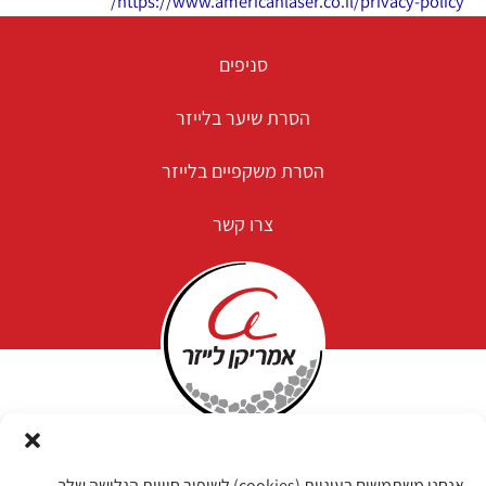
https://www.americanlaser.co.il/privacy-policy/
סניפים
הסרת שיער בלייזר
הסרת משקפיים בלייזר
צרו קשר
אנחנו משתמשים בעוגיות (cookies) לשיפור חוויית הגלישה שלך,