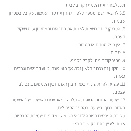
5.4. לבחור את הסניף הקרוב לביתו
5.5 להשאיר שם ומספר טלפון ולהזין את קוד האימות שקיבל במסרון
שבנייד.
6. אמריקן לייזר רשאית לשנות את התנאים והמחירון ע"פ שיקול
דעתה.
7. אין כפל הנחות או הטבות.
8. ט.ל.ח
9. מחיר קודם ניתן לקבל בסניף.
10. תקנון זה נכתב בלשון זכר, אך הוא פונה ומיועד לנשים וגברים
כאחד.
11. עשויה להיות שונות במחיר בין האתר ובין הסניפים בינם לבין
עצמם.
12. שיעור ההנחה הסופית – תלויה במאפיינים האישיים של השיעור,
באזור, בגוף, בשיער, במספר הטיפולים.
מסירת הפרטים כפופה לתנאי השימוש ומדיניות שמירת הפרטיות
שניתן לעיין בהם בקישור הבא: