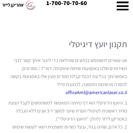
1-700-70-70-60
ילוג
תוכן
תקנון יועץ דיגיטלי
אנו עשויים להשתמש בנתונים שמילאת כדי ליצור איתך קשר לגבי
השירותים שלנו באמצעות שיחות שיווקיות/ דוא"ל / מסרונים,
באפשרותך בכל עת לבטל קבלת מסרים מעין אלו באמצעות בקשה
להסרה מרשימת התפוצה, לכתובת מייל
officeAml@americanlaser.co.il
1. היועץ הדיגיטלי הוא דף נחיתה המאפשר למשתמשים לקבל הצעת
מחיר ראשונית לטיפולי הסרת שיער למשך ל-3 שנים ללא הגבלה
באמריקן לייזר (להלן: "היועץ הדיגיטלי").
2. כל אדם, שהינו בגיר, ובעל כשרות משפטית רשאי לעשות שימוש