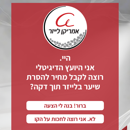
ועץ
יגיטלי
america
lase
היי.
אני היועץ הדיגיטלי
רוצה לקבל מחיר להסרת
שיער בלייזר תוך דקה?
ברור! בנה לי הצעה
לא. אני רוצה לחכות על הקו