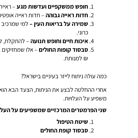
חופש ממשקפיים ועדשות מגע
– ראייה
חדות ראייה גבוהה
– חדות ראייה אופטי
שמירה על בריאות העין –
למי שמרכיב ע
כרוני.
איכות חיים וחופש תנועה
– להתקלח, לק
סבסוד קופות החולים
– אלו שמחזיקים 
₪ למנותח.
כמה עולה ניתוח לייזר בעיניים בישראל?
אחרי ההחלטה לבצע את הניתוח, הצעד הבא הוא ל
משפיע על העלויות.
שני הפרמטרים המרכזיים שמשפיעים על העלו
שיטת הטיפול
סבסוד קופת החולים