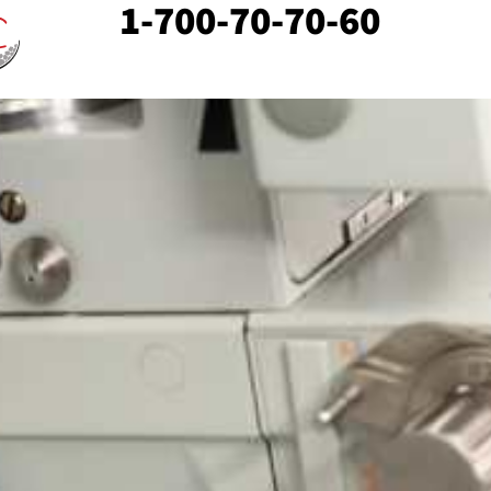
1-700-70-70-60