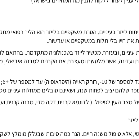
י עניין לעזור ללקוח להבין מה המחירים בישראל)
יתוח לייזר בעיניים. הסרת משקפיים בלייזר הוא הליך רפואי מ
ת את חייו בלי תלות במשקפיים או עדשות.
 עיניים, ובעזרת מכשיר לייזר בטכנולוגיה מתקדמת. בהתאם לת
קת ועדינה, אשר מלטשת ומעצבת את הקרנית למבנה אידיאלי, מב
י, אלא טיפול משנה חיים. הנה כמה סיבות שבגללן מומלץ לשקול