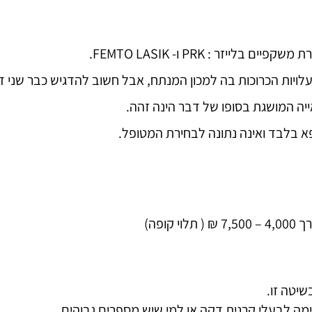
יזר : PRK ו- FEMTO LASIK.
ופה)
ה לבעלי קרנית דקה או למי שיש מספרים גבוהים.