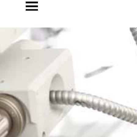
ילוג
תוכן