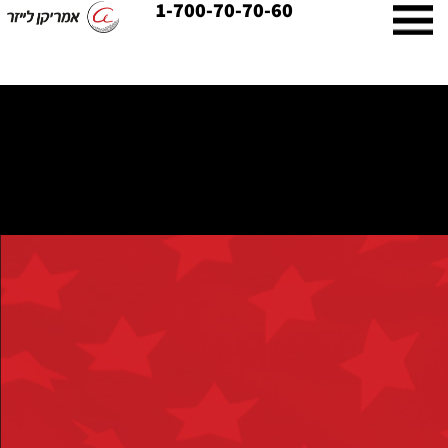
1-700-70-70-60
ילוג
תוכן