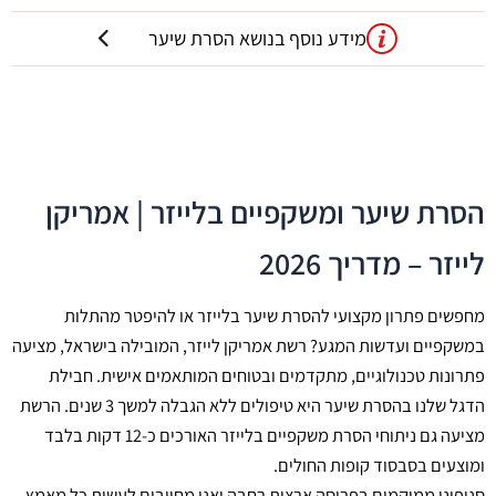
מידע נוסף בנושא הסרת שיער
הסרת שיער ומשקפיים בלייזר | אמריקן
לייזר – מדריך 2026
מחפשים פתרון מקצועי להסרת שיער בלייזר או להיפטר מהתלות
במשקפיים ועדשות המגע? רשת אמריקן לייזר, המובילה בישראל, מציעה
פתרונות טכנולוגיים, מתקדמים ובטוחים המותאמים אישית. חבילת
הדגל שלנו בהסרת שיער היא טיפולים ללא הגבלה למשך 3 שנים. הרשת
מציעה גם ניתוחי הסרת משקפיים בלייזר האורכים כ-12 דקות בלבד
ומוצעים בסבסוד קופות החולים.
סניפינו ממוקמים בפריסה ארצית רחבה ואנו מחויבים לעשות כל מאמץ